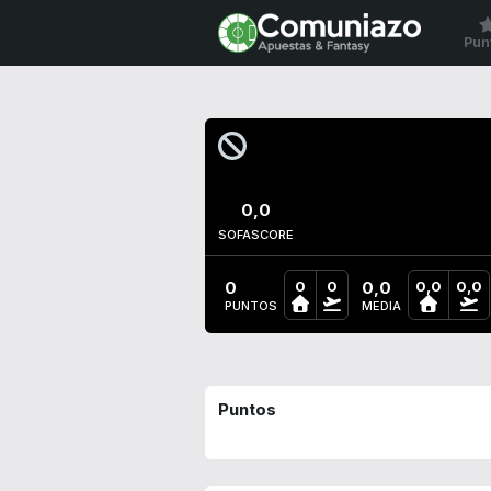
Pun
0,0
SOFASCORE
0
0,0
0
0
0,0
0,0
PUNTOS
MEDIA
Puntos