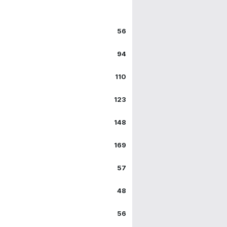
56
94
110
123
148
169
57
48
56