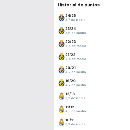
Historial de puntos
24/25
3,7 de media
23/24
3,6 de media
22/23
4,4 de media
21/22
4,4 de media
20/21
4,2 de media
19/20
4,7 de media
12/13
3,2 de media
11/12
4,8 de media
10/11
3,3 de media