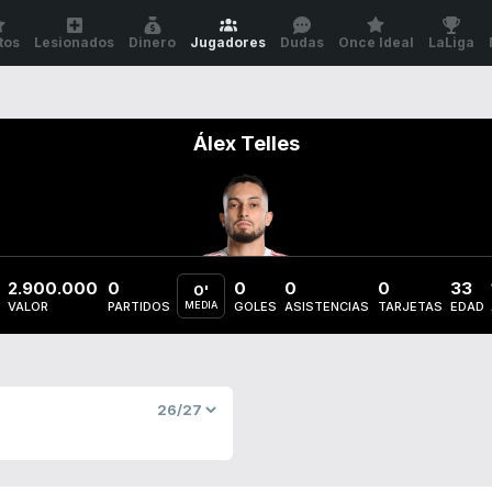
tos
Lesionados
Dinero
Jugadores
Dudas
Once Ideal
LaLiga
Álex Telles
2.900.000
0
0
0
0
33
0'
VALOR
PARTIDOS
MEDIA
GOLES
ASISTENCIAS
TARJETAS
EDAD