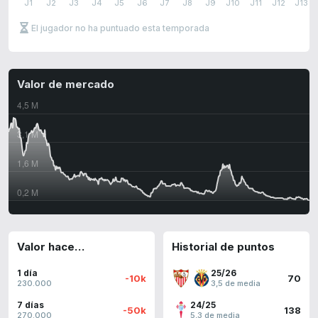
J1
J2
J3
J4
J5
J6
J7
J8
J9
J10
J11
J12
J13
El jugador no ha puntuado esta temporada
Valor de mercado
Valor hace…
Historial de puntos
1 día
25/26
-10k
70
230.000
3,5 de media
7 días
24/25
-50k
138
270.000
5,3 de media