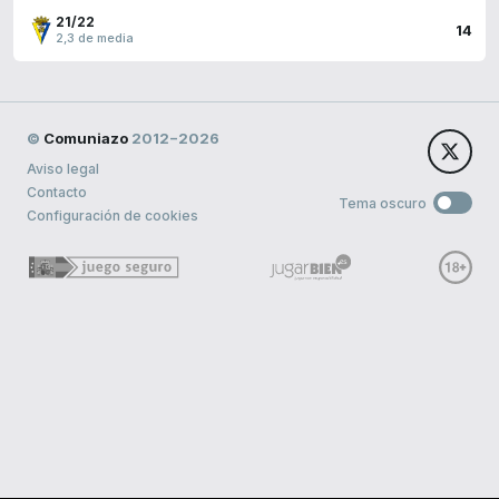
21/22
14
2,3 de media
©
Comuniazo
2012−2026
Aviso legal
Contacto
Tema oscuro
Configuración de cookies