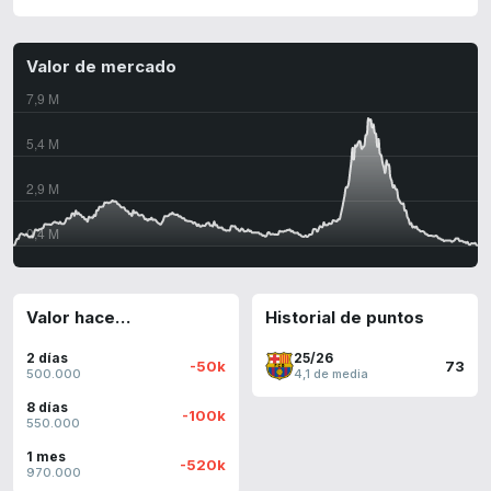
Valor de mercado
Valor hace…
Historial de puntos
2 días
25/26
-50k
73
500.000
4,1 de media
8 días
-100k
550.000
1 mes
-520k
970.000