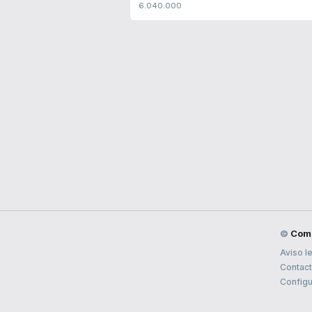
6.040.000
©
Com
Aviso l
Contac
Configu