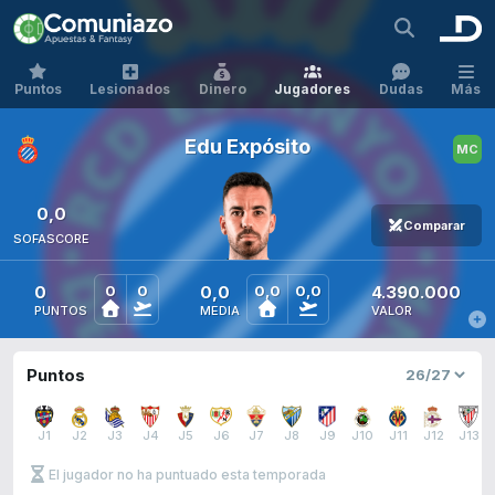
Puntos
Lesionados
Dinero
Jugadores
Dudas
Más
Edu Expósito
0,0
Comparar
SOFASCORE
0
0,0
4.390.000
0
0
0,0
0,0
PUNTOS
MEDIA
VALOR
Puntos
J1
J2
J3
J4
J5
J6
J7
J8
J9
J10
J11
J12
J13
El jugador no ha puntuado esta temporada