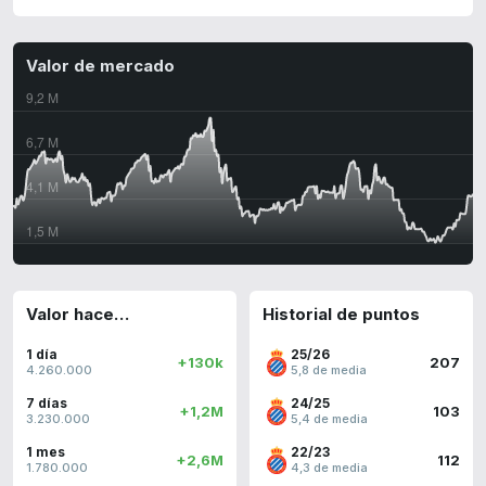
Valor de mercado
Valor hace…
Historial de puntos
1 día
25/26
+130k
207
4.260.000
5,8 de media
7 días
24/25
+1,2M
103
3.230.000
5,4 de media
1 mes
22/23
+2,6M
112
1.780.000
4,3 de media