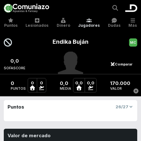
Puntos
Lesionados
Dinero
Jugadores
Dudas
Más
Endika Buján
0,0
Comparar
SOFASCORE
0
0,0
170.000
0
0
0,0
0,0
PUNTOS
MEDIA
VALOR
Puntos
Valor de mercado