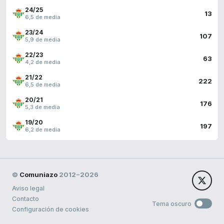
24/25
13
6,5 de media
23/24
107
5,9 de media
22/23
63
4,2 de media
21/22
222
6,5 de media
20/21
176
5,3 de media
19/20
197
6,2 de media
©
Comuniazo
2012−2026
Aviso legal
Contacto
Tema oscuro
Configuración de cookies