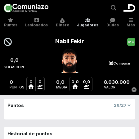
Puntos
Lesionados
Dinero
Jugadores
Dudas
Más
Nabil Fekir
0,0
Comparar
SOFASCORE
0
0,0
8.030.000
0
0
0,0
0,0
PUNTOS
MEDIA
VALOR
Puntos
Historial de puntos