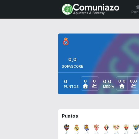
Pun
0,0
SOFASCORE
0
0,0
0
0
0,0
0,0
PUNTOS
MEDIA
Puntos
J1
J2
J3
J4
J5
J6
J7
J8