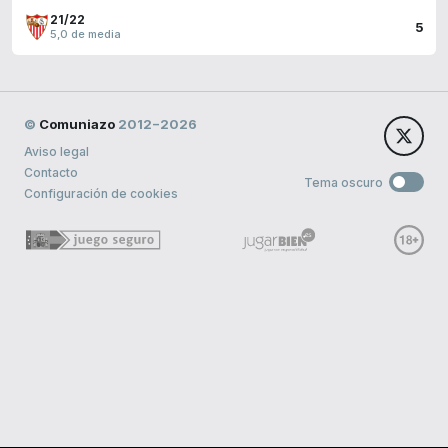
21/22
5
5,0 de media
©
Comuniazo
2012−2026
Aviso legal
Contacto
Tema oscuro
Configuración de cookies