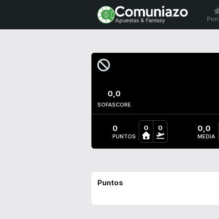
Pun
0,0
SOFASCORE
0
0,0
0
0
PUNTOS
MEDIA
Puntos