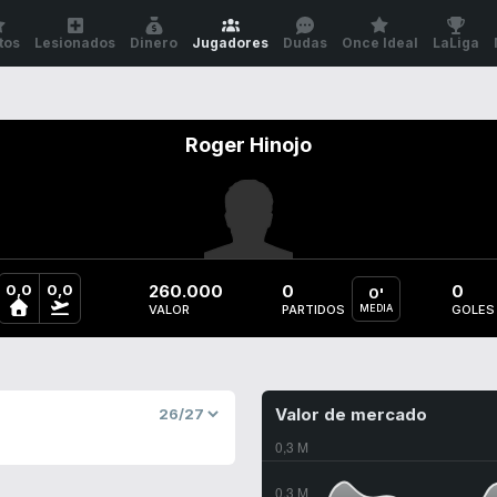
tos
Lesionados
Dinero
Jugadores
Dudas
Once Ideal
LaLiga
Roger Hinojo
260.000
0
0
0,0
0,0
0'
VALOR
PARTIDOS
MEDIA
GOLES
Valor de mercado