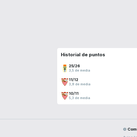
Historial de puntos
25/26
3,5 de media
11/12
3,9 de media
10/11
5,3 de media
©
Com