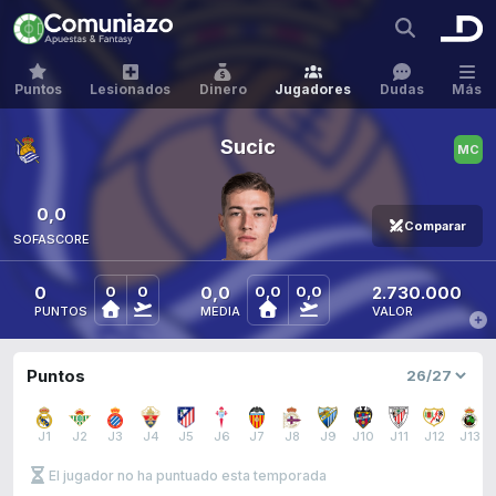
Puntos
Lesionados
Dinero
Jugadores
Dudas
Más
Sucic
0,0
Comparar
SOFASCORE
0
0,0
2.730.000
0
0
0,0
0,0
PUNTOS
MEDIA
VALOR
Puntos
J1
J2
J3
J4
J5
J6
J7
J8
J9
J10
J11
J12
J13
El jugador no ha puntuado esta temporada