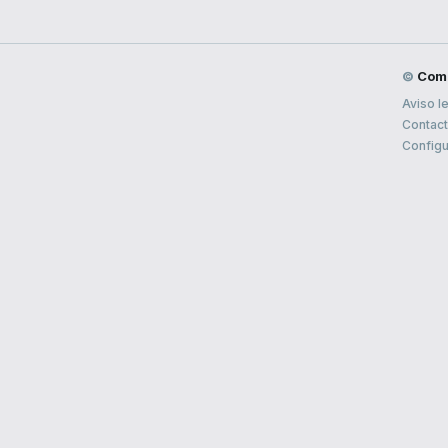
©
Com
Aviso l
Contac
Configu