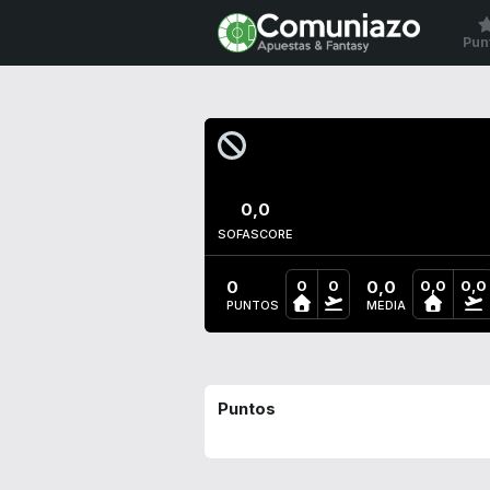
Pun
0,0
SOFASCORE
0
0,0
0
0
0,0
0,0
PUNTOS
MEDIA
Puntos