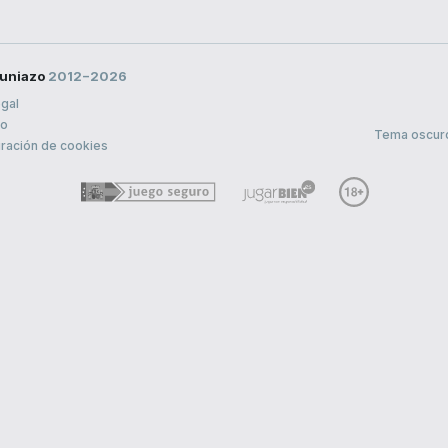
uniazo
2012−2026
egal
to
Tema oscur
ración de cookies