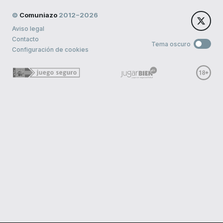
©
Comuniazo
2012−2026
Aviso legal
Contacto
Tema oscuro
Configuración de cookies