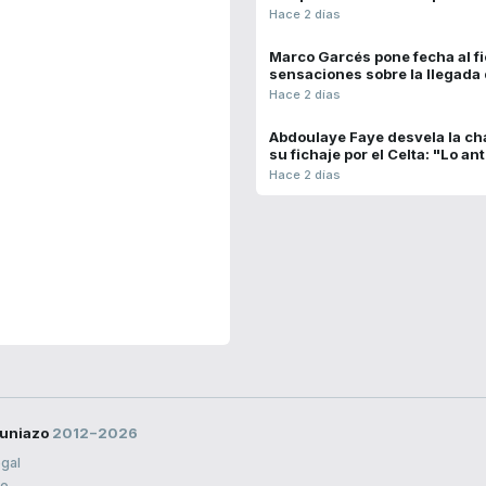
Hace 2 días
Marco Garcés pone fecha al fi
sensaciones sobre la llegada
Hace 2 días
Abdoulaye Faye desvela la cha
su fichaje por el Celta: "Lo an
Hace 2 días
uniazo
2012−2026
egal
to