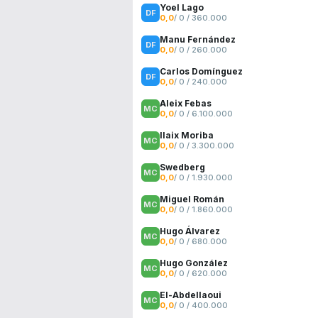
Yoel Lago
0,0
/ 0 / 360.000
Manu Fernández
0,0
/ 0 / 260.000
Carlos Domínguez
0,0
/ 0 / 240.000
Aleix Febas
0,0
/ 0 / 6.100.000
Ilaix Moriba
0,0
/ 0 / 3.300.000
Swedberg
0,0
/ 0 / 1.930.000
Miguel Román
0,0
/ 0 / 1.860.000
Hugo Álvarez
0,0
/ 0 / 680.000
Hugo González
0,0
/ 0 / 620.000
El-Abdellaoui
0,0
/ 0 / 400.000