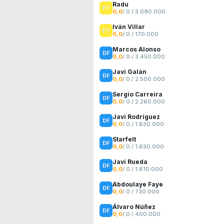
Radu
0,0
/ 0 / 3.090.000
Iván Villar
0,0
/ 0 / 170.000
Marcos Alonso
0,0
/ 0 / 3.450.000
Javi Galán
0,0
/ 0 / 2.500.000
Sergio Carreira
0,0
/ 0 / 2.260.000
Javi Rodríguez
0,0
/ 0 / 1.630.000
Starfelt
0,0
/ 0 / 1.630.000
Javi Rueda
0,0
/ 0 / 1.610.000
Abdoulaye Faye
0,0
/ 0 / 730.000
Álvaro Núñez
0,0
/ 0 / 400.000