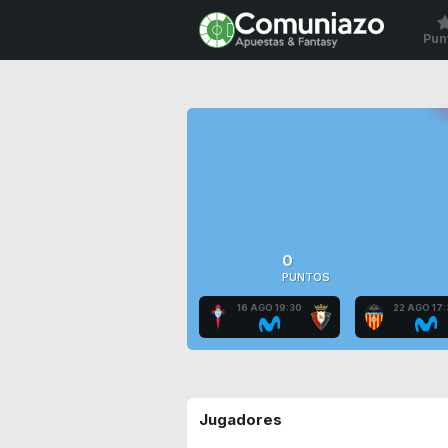
Pun
0
PUNTOS
16 AGO 19:30
22 AGO 17:
Jugadores