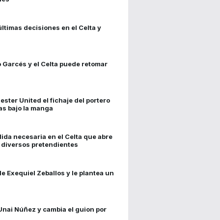
ltimas decisiones en el Celta y
 Garcés y el Celta puede retomar
ster United el fichaje del portero
as bajo la manga
ida necesaria en el Celta que abre
 diversos pretendientes
de Exequiel Zeballos y le plantea un
 Unai Núñez y cambia el guion por