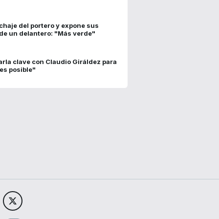
chaje del portero y expone sus
 de un delantero: "Más verde"
rla clave con Claudio Giráldez para
tes posible"