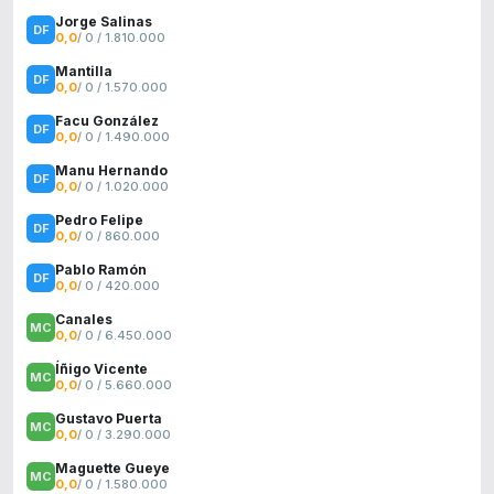
Jorge Salinas
0,0
/ 0 / 1.810.000
Mantilla
0,0
/ 0 / 1.570.000
Facu González
0,0
/ 0 / 1.490.000
Manu Hernando
0,0
/ 0 / 1.020.000
Pedro Felipe
0,0
/ 0 / 860.000
Pablo Ramón
0,0
/ 0 / 420.000
Canales
0,0
/ 0 / 6.450.000
Íñigo Vicente
0,0
/ 0 / 5.660.000
Gustavo Puerta
0,0
/ 0 / 3.290.000
Maguette Gueye
0,0
/ 0 / 1.580.000