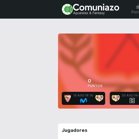
Pun
0
PUNTOS
15 AGO 19:30
20 AGO 19
Jugadores