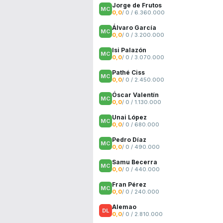
Jorge de Frutos
0,0
/ 0 / 6.360.000
Álvaro García
0,0
/ 0 / 3.200.000
Isi Palazón
0,0
/ 0 / 3.070.000
Pathé Ciss
0,0
/ 0 / 2.450.000
Óscar Valentín
0,0
/ 0 / 1.130.000
Unai López
0,0
/ 0 / 680.000
Pedro Díaz
0,0
/ 0 / 490.000
Samu Becerra
0,0
/ 0 / 440.000
Fran Pérez
0,0
/ 0 / 240.000
Alemao
0,0
/ 0 / 2.810.000