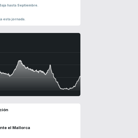
Baja hasta Septiembre.
ja esta jornada.
ción
nte el Mallorca