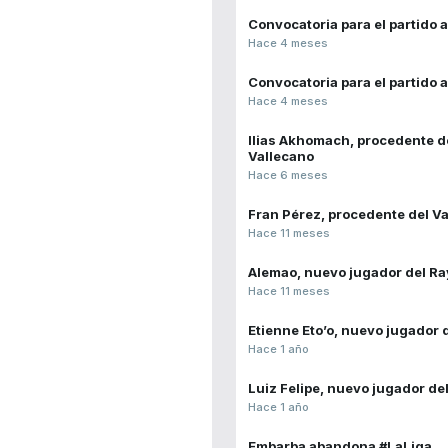
Convocatoria para el partido a
Hace 4 meses
Convocatoria para el partido 
Hace 4 meses
Ilias Akhomach, procedente del
Vallecano
Hace 6 meses
Fran Pérez, procedente del Va
Hace 11 meses
Alemao, nuevo jugador del Ra
Hace 11 meses
Etienne Eto’o, nuevo jugador 
Hace 1 año
Luiz Felipe, nuevo jugador de
Hace 1 año
Embarba abandona #LaLiga