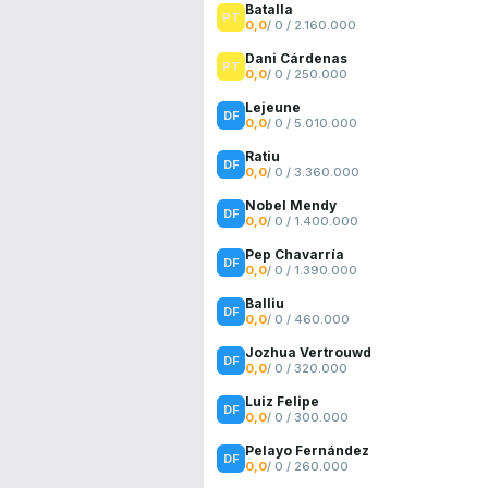
Batalla
0,0
/ 0 / 2.160.000
Dani Cárdenas
0,0
/ 0 / 250.000
Lejeune
0,0
/ 0 / 5.010.000
Ratiu
0,0
/ 0 / 3.360.000
Nobel Mendy
0,0
/ 0 / 1.400.000
Pep Chavarría
0,0
/ 0 / 1.390.000
Balliu
0,0
/ 0 / 460.000
Jozhua Vertrouwd
0,0
/ 0 / 320.000
Luiz Felipe
0,0
/ 0 / 300.000
Pelayo Fernández
0,0
/ 0 / 260.000