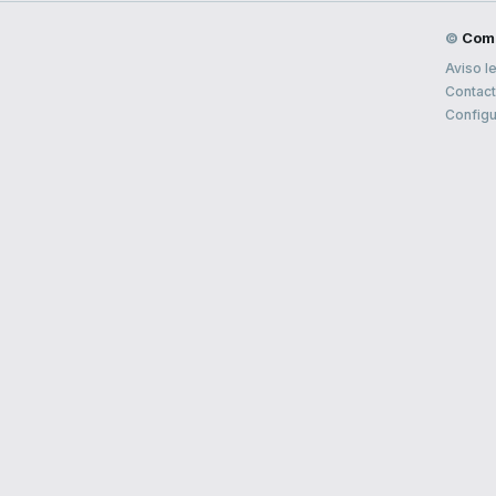
©
Com
Aviso l
Contac
Configu