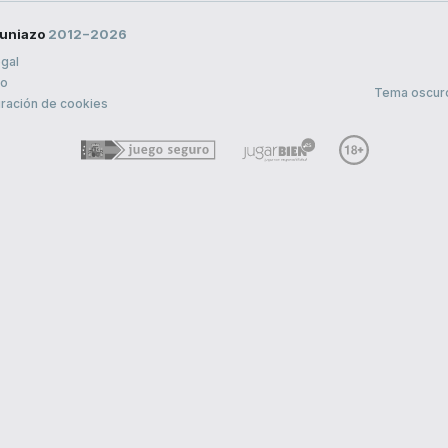
uniazo
2012−2026
egal
to
Tema oscur
ración de cookies