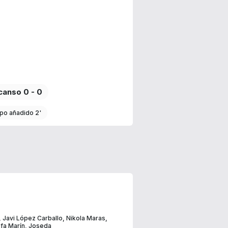
anso 0 - 0
po añadido 2'
,
Javi López Carballo
,
Nikola Maras
,
fa Marín
,
Joseda