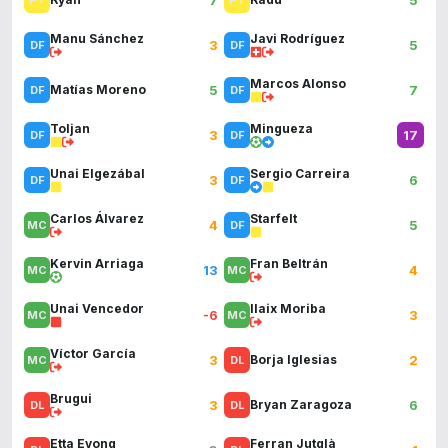
Manu Sánchez
Javi Rodríguez
3
5
Marcos Alonso
5
7
Matías Moreno
Toljan
Mingueza
3
17
Unai Elgezábal
Sergio Carreira
3
6
Carlos Álvarez
Starfelt
4
5
Kervin Arriaga
Fran Beltrán
13
4
Unai Vencedor
Ilaix Moriba
-6
3
Víctor García
3
2
Borja Iglesias
Brugui
3
6
Bryan Zaragoza
Etta Eyong
Ferran Jutglà