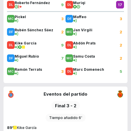
Roberto Fernández
Muriqi
9
17
Pickel
Maffeo
3
3
Rubén Sánchez Sáez
Jan Virgili
2
2
Kike García
Abdón Prats
9
2
Miguel Rubio
Samu Costa
7
2
Ramón Terrats
Marc Domenech
3
5
Eventos del partido
Final 3 - 2
Tiempo añadido 6'
89'
Kike García