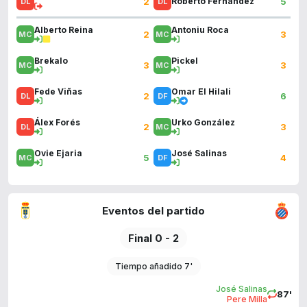
2
5
Roberto Fernández
Alberto Reina
Antoniu Roca
2
3
Brekalo
Pickel
3
3
Fede Viñas
Omar El Hilali
2
6
Álex Forés
Urko González
2
3
Ovie Ejaria
José Salinas
5
4
Eventos del partido
Final 0 - 2
Tiempo añadido 7'
José Salinas
87'
Pere Milla